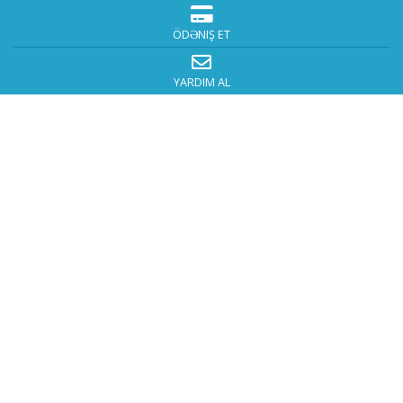
ÖDƏNIŞ ET
YARDIM AL